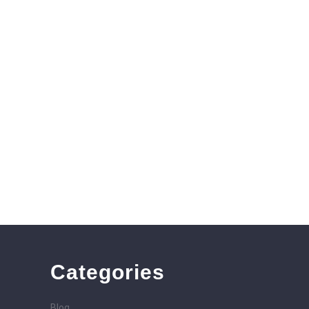
rs
Categories
Blog