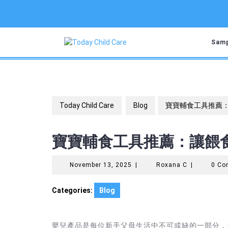
Skip
to
content
Samp
Today Child Care
Blog
寶寶輔食工具推薦
寶寶輔食工具推薦：讓餵
November
Roxana
November 13, 2025
|
Roxana C
|
0 C
13,
C
2025
Categories:
Blog
嬰兒產品是每位新手父母生活中不可或缺的一部分，