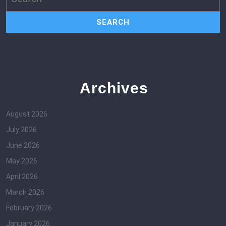
for:
Archives
August 2026
July 2026
June 2026
May 2026
April 2026
March 2026
February 2026
January 2026