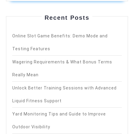
Recent Posts
Online Slot Game Benefits: Demo Mode and
Testing Features
Wagering Requirements & What Bonus Terms
Really Mean
Unlock Better Training Sessions with Advanced
Liquid Fitness Support
Yard Monitoring Tips and Guide to Improve
Outdoor Visibility