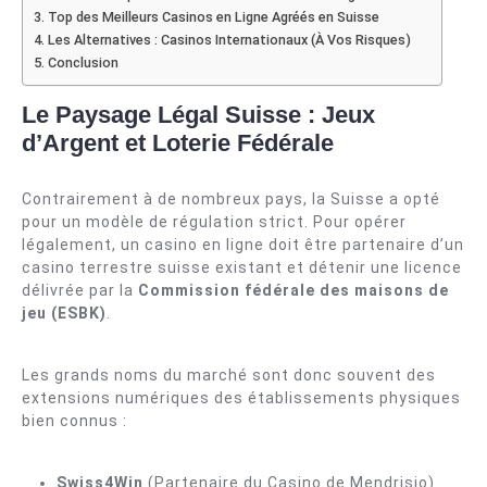
Top des Meilleurs Casinos en Ligne Agréés en Suisse
Les Alternatives : Casinos Internationaux (À Vos Risques)
Conclusion
Le Paysage Légal Suisse : Jeux
d’Argent et Loterie Fédérale
Contrairement à de nombreux pays, la Suisse a opté
pour un modèle de régulation strict. Pour opérer
légalement, un casino en ligne doit être partenaire d’un
casino terrestre suisse existant et détenir une licence
délivrée par la
Commission fédérale des maisons de
jeu (ESBK)
.
Les grands noms du marché sont donc souvent des
extensions numériques des établissements physiques
bien connus :
Swiss4Win
(Partenaire du Casino de Mendrisio)