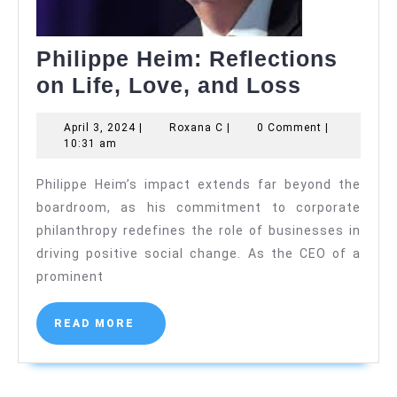
Philippe Heim: Reflections
Philippe
on Life, Love, and Loss
Heim:
April
Roxana
April 3, 2024
|
Roxana C
|
0 Comment
|
Reflecti
3,
C
10:31 am
on
2024
Philippe Heim’s impact extends far beyond the
Life,
boardroom, as his commitment to corporate
Love,
philanthropy redefines the role of businesses in
and
driving positive social change. As the CEO of a
Loss
prominent
READ
READ MORE
MORE