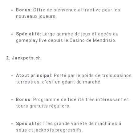
Bonus:
Offre de bienvenue attractive pour les
nouveaux joueurs.
Spécialité:
Large gamme de jeux et accès au
gameplay live depuis le Casino de Mendrisio.
2. Jackpots.ch
Atout principal:
Porté par le poids de trois casinos
terrestres, c’est un géant du marché.
Bonus:
Programme de fidélité très intéressant et
tours gratuits réguliers.
Spécialité:
Très grande variété de machines à
sous et jackpots progressifs.