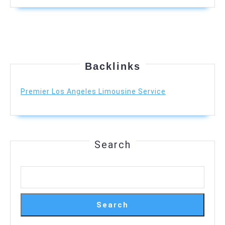
Backlinks
Premier Los Angeles Limousine Service
Search
Search