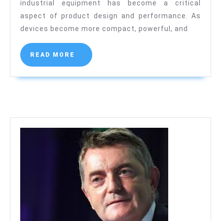
industrial equipment has become a critical
Systems
aspect of product design and performance. As
and
devices become more compact, powerful, and
Material
Needs
READ
READ MORE
MORE