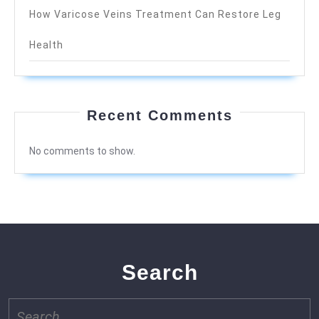
How Varicose Veins Treatment Can Restore Leg
Health
Recent Comments
No comments to show.
Search
Search